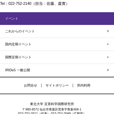
Tel：022-752-2140（担当：佐藤、森實）
イベント
これからのイベント
国内定期イベント
国際定期イベント
IRIDeS 一般公開
お問合せ
サイトポリシー
所内利用
東北大学 災害科学国際研究所
〒980-8572 仙台市青葉区荒巻字青葉468-1
022-752-2011（代表） 022-752-2049（広報室）