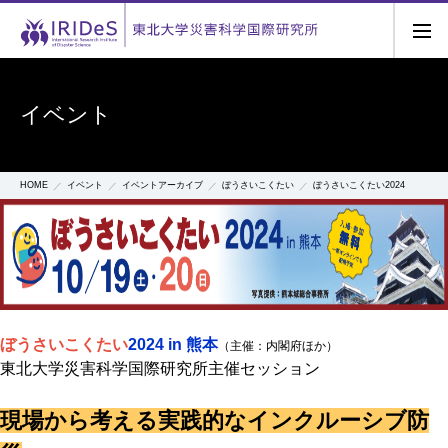
イベント
HOME
イベント
イベントアーカイブ
ぼうさいこくたい
ぼうさいこくたい2024
ぼうさいこくたい
2024 in 熊本
（主催：内閣府ほか）
東北大学災害科学国際研究所主催セッション
現場から考える実践的なインクルーシブ防