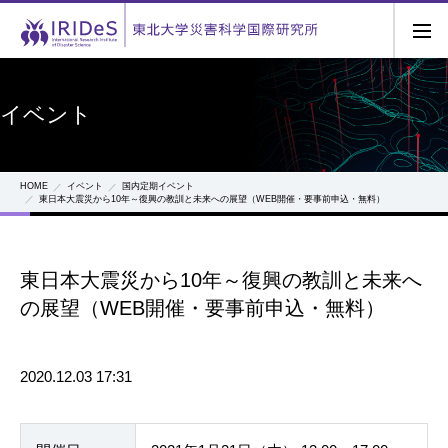
イベント
HOME
イベント
国内定期イベント
東日本大震災から10年～復興の教訓と未来への展望（WEB開催・要事前申込・無料）
東日本大震災から10年～復興の教訓と未来へ
の展望（WEB開催・要事前申込・無料）
2020.12.03 17:31