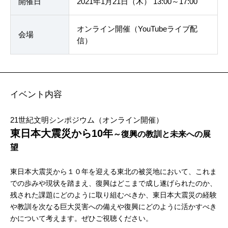
開催日
2021年1月21日（木） 13:00～17:00
オンライン開催（YouTubeライブ配
会場
信）
イベント内容
21世紀文明シンポジウム（オンライン開催）
東日本大震災から10年
～復興の教訓と未来への展
望
東日本大震災から１０年を迎える東北の被災地において、これま
での歩みや現状を踏まえ、復興はどこまで成し遂げられたのか、
残された課題にどのように取り組むべきか、東日本大震災の経験
や教訓を次なる巨大災害への備えや復興にどのように活かすべき
かについて考えます。ぜひご視聴ください。