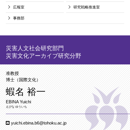
広報室
研究戦略推進室
事務部
災害人文社会研究部門
災害文化アーカイブ研究分野
准教授
博士（国際文化）
蝦名 裕一
EBINA Yuichi
えびな ゆういち
yuichi.ebina.b6@tohoku.ac.jp