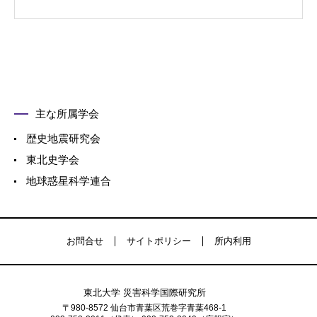
主な所属学会
歴史地震研究会
東北史学会
地球惑星科学連合
お問合せ
サイトポリシー
所内利用
東北大学 災害科学国際研究所
〒980-8572 仙台市青葉区荒巻字青葉468-1