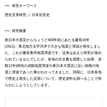
研究キーワード
歴史災害研究 ／ 日本近世史
研究概要
東日本大震災からちょうど400年前にあたる慶長16年
(1611)、東北地方太平洋岸で大きな地震と津波が発生しまし
た。これが慶長奥州地震津波です。従来はあまり研究が進め
られていませんでしたが、各地の古文書を調査した結果、貞
観11年(869)の貞観地震津波や東日本大震災に近い規模の地
震と津波であった事がわかってきました。同様に、日本各地
で歴史上発生した災害について、歴史資料を調べることで明
らかにしようとしています。