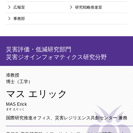
広報室
研究戦略推進室
事務部
災害評価・低減研究部門
災害ジオインフォマティクス研究分野
准教授
博士（工学）
マス エリック
MAS Erick
ます えりっく
国際研究推進オフィス、災害レジリエンス共創センター 兼務