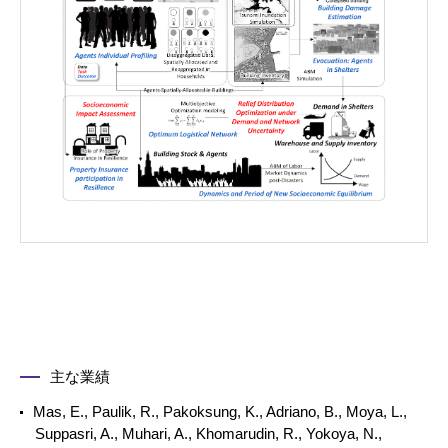
主な業績
Mas, E., Paulik, R., Pakoksung, K., Adriano, B., Moya, L.,
Suppasri, A., Muhari, A., Khomarudin, R., Yokoya, N.,