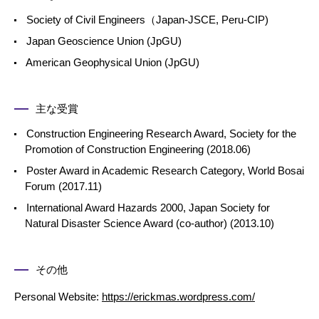
Society of Civil Engineers（Japan-JSCE, Peru-CIP)
Japan Geoscience Union (JpGU)
American Geophysical Union (JpGU)
主な受賞
Construction Engineering Research Award, Society for the
Promotion of Construction Engineering (2018.06)
Poster Award in Academic Research Category, World Bosai
Forum (2017.11)
International Award Hazards 2000, Japan Society for
Natural Disaster Science Award (co-author) (2013.10)
その他
Personal Website:
https://erickmas.wordpress.com/