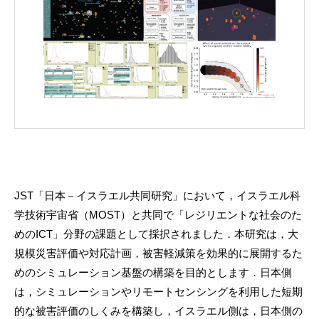
JST「日本－イスラエル共同研究」において，イスラエル科
学技術宇宙省（MOST）と共同で「レジリエントな社会のた
めのICT」分野の課題として採択されました．本研究は，大
規模災害評価や対応計画，被害軽減策を効果的に展開するた
めのシミュレーション基盤の構築を目的とします．日本側
は，シミュレーションやリモートセンシングを利用した短期
的な被害評価のしくみを構築し，イスラエル側は，日本側の