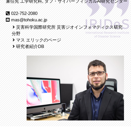
兼任先 工学研究科, タフ・サイバーフィジカルAI研究センター
022-752-2080
mas@tohoku.ac.jp
災害科学国際研究所 災害ジオインフォマティクス研究
分野
マス エリックのページ
研究者紹介DB