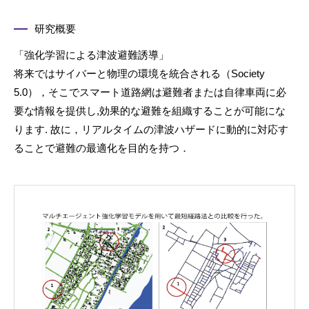
研究概要
「強化学習による津波避難誘導」
将来ではサイバーと物理の環境を統合される（Society
5.0），そこでスマート道路網は避難者または自律車両に必
要な情報を提供し,効果的な避難を組織することが可能にな
ります. 故に，リアルタイムの津波ハザードに動的に対応す
ることで避難の最適化を目的を持つ．