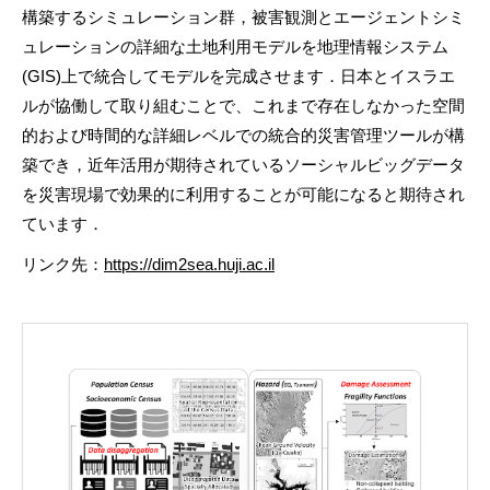
構築するシミュレーション群，被害観測とエージェントシミ
ュレーションの詳細な土地利用モデルを地理情報システム
(GIS)上で統合してモデルを完成させます．日本とイスラエ
ルが協働して取り組むことで、これまで存在しなかった空間
的および時間的な詳細レベルでの統合的災害管理ツールが構
築でき，近年活用が期待されているソーシャルビッグデータ
を災害現場で効果的に利用することが可能になると期待され
ています．
リンク先：
https://dim2sea.huji.ac.il