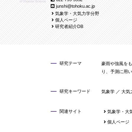
junshi@tohoku.ac.jp
気象学・大気力学分野
個人ページ
研究者紹介DB
研究テーマ
豪雨や強風を
り、予測に用
研究キーワード
気象学 ／ 大気
関連サイト
気象学・大
個人ページ