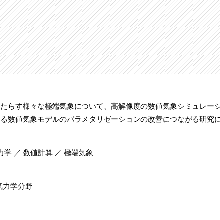
もたらす様々な極端気象について、高解像度の数値気象シミュレー
いる数値気象モデルのパラメタリゼーションの改善につながる研究
力学 ／ 数値計算 ／ 極端気象
気力学分野