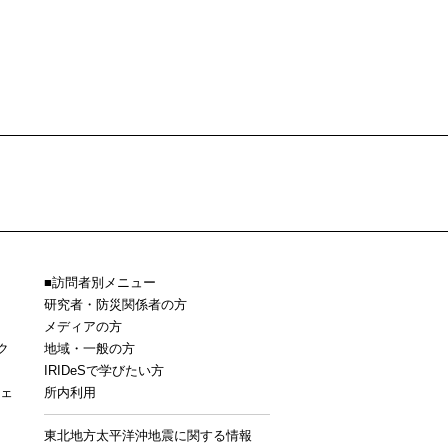
訪問者別メニュー
研究者・防災関係者の方
メディアの方
ク
地域・一般の方
IRIDeSで学びたい方
ェ
所内利用
東北地方太平洋沖地震に関する情報