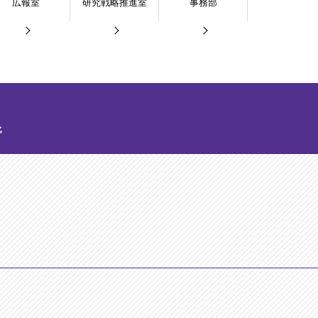
広報室
研究戦略推進室
事務部
野