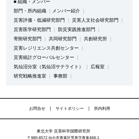
■ 組織・メンバー
部門・所内組織
メンバー紹介
災害評価・低減研究部門
災害人文社会研究部門
災害医学研究部門
防災実践推進部門
寄附研究部門
共同研究部門
共創研究所
災害レジリエンス共創センター
災害統計グローバルセンター
気仙沼分室（気仙沼サテライト）
広報室
研究戦略推進室
事務部
お問合せ
サイトポリシー
所内利用
東北大学 災害科学国際研究所
〒980-8572 仙台市青葉区荒巻字青葉468-1