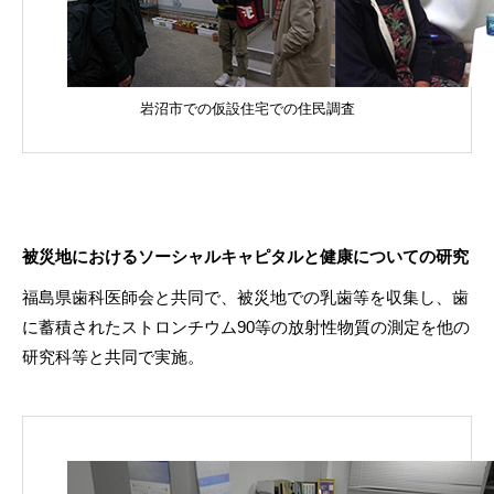
岩沼市での仮設住宅での住民調査
被災地におけるソーシャルキャピタルと健康についての研究
福島県歯科医師会と共同で、被災地での乳歯等を収集し、歯
に蓄積されたストロンチウム90等の放射性物質の測定を他の
研究科等と共同で実施。