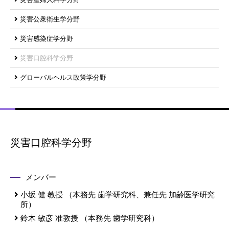
災害公衆衛生学分野
災害感染症学分野
災害口腔科学分野
グローバルヘルス政策学分野
災害口腔科学分野
メンバー
小坂 健
教授
（本務先 歯学研究科、兼任先 加齢医学研究
所）
鈴木 敏彦
准教授
（本務先 歯学研究科）