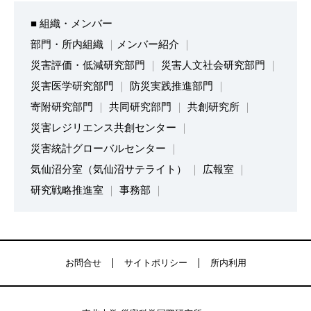
■ 組織・メンバー
部門・所内組織
メンバー紹介
災害評価・低減研究部門
災害人文社会研究部門
災害医学研究部門
防災実践推進部門
寄附研究部門
共同研究部門
共創研究所
災害レジリエンス共創センター
災害統計グローバルセンター
気仙沼分室（気仙沼サテライト）
広報室
研究戦略推進室
事務部
お問合せ
サイトポリシー
所内利用