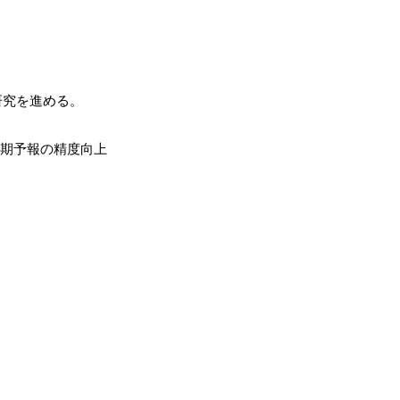
研究を進める。
中期予報の精度向上