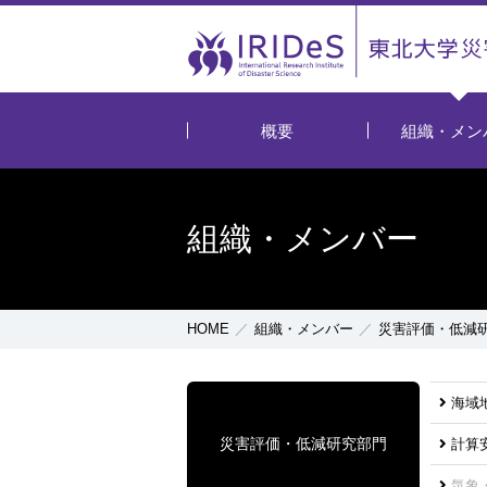
概要
組織・メン
組織・メンバー
HOME
組織・メンバー
災害評価・低減
海域
災害評価・低減研究部門
計算
気象