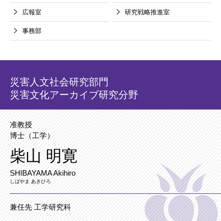
広報室
研究戦略推進室
事務部
災害人文社会研究部門
災害文化アーカイブ研究分野
准教授
博士（工学）
柴山 明寛
SHIBAYAMA Akihiro
しばやま あきひろ
兼任先 工学研究科