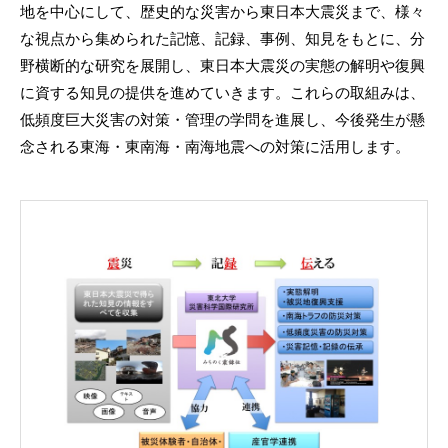
地を中心にして、歴史的な災害から東日本大震災まで、様々
な視点から集められた記憶、記録、事例、知見をもとに、分
野横断的な研究を展開し、東日本大震災の実態の解明や復興
に資する知見の提供を進めていきます。これらの取組みは、
低頻度巨大災害の対策・管理の学問を進展し、今後発生が懸
念される東海・東南海・南海地震への対策に活用します。