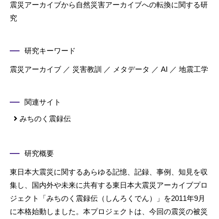
震災アーカイブから自然災害アーカイブへの転換に関する研
究
研究キーワード
震災アーカイブ ／ 災害教訓 ／ メタデータ ／ AI ／ 地震工学
関連サイト
みちのく震録伝
研究概要
東日本大震災に関するあらゆる記憶、記録、事例、知見を収
集し、国内外や未来に共有する東日本大震災アーカイブプロ
ジェクト「みちのく震録伝（しんろくでん）」を2011年9月
に本格始動しました。本プロジェクトは、今回の震災の被災