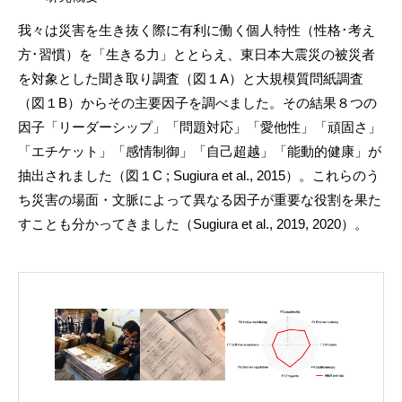
我々は災害を生き抜く際に有利に働く個人特性（性格･考え
方･習慣）を「生きる力」ととらえ、東日本大震災の被災者
を対象とした聞き取り調査（図１A）と大規模質問紙調査
（図１B）からその主要因子を調べました。その結果８つの
因子「リーダーシップ」「問題対応」「愛他性」「頑固さ」
「エチケット」「感情制御」「自己超越」「能動的健康」が
抽出されました（図１C ; Sugiura et al., 2015）。これらのう
ち災害の場面・文脈によって異なる因子が重要な役割を果た
すことも分かってきました（Sugiura et al., 2019, 2020）。