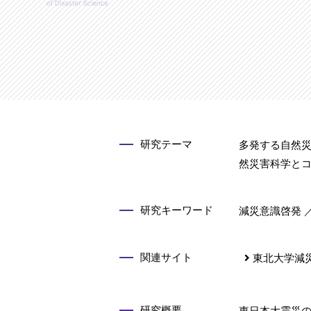
研究テーマ
多発する自然
然災害科学と
研究キーワード
減災意識啓発 
関連サイト
東北大学減
研究概要
東日本大震災