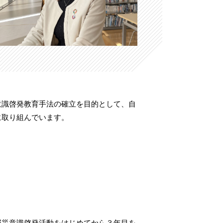
意識啓発教育手法の確立を目的として、自
に取り組んでいます。
減災意識啓発活動をはじめてから３年目を