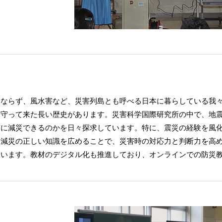
みならず、風水害など、災害列島とも呼べる日本に暮らしている我
を守って来た長い歴史があります。災害科学国際研究所の中で、地
何に減災できるのかを日々探求しています。特に、震災の経験を風
・減災の正しい知識を広めることで、災害時の対応力と判断力を高
ています。教材のデジタル化も推進しており、オンラインでの防災