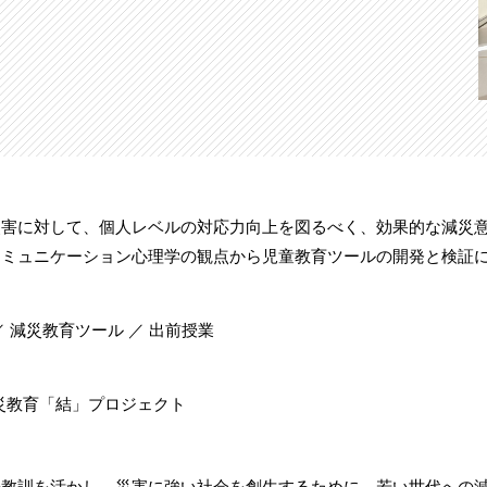
災害に対して、個人レベルの対応力向上を図るべく、効果的な減災
コミュニケーション心理学の観点から児童教育ツールの開発と検証
／ 減災教育ツール ／ 出前授業
災教育「結」プロジェクト
の教訓を活かし、災害に強い社会を創生するために、若い世代への