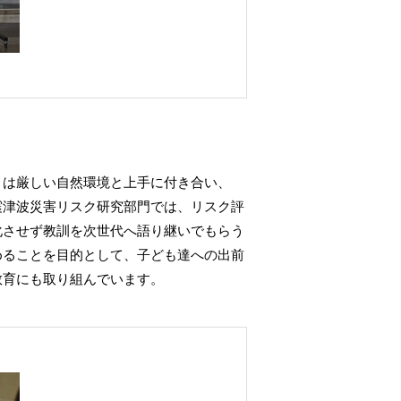
々は厳しい自然環境と上手に付き合い、
震津波災害リスク研究部門では、リスク評
化させず教訓を次世代へ語り継いでもらう
めることを目的として、子ども達への出前
教育にも取り組んでいます。