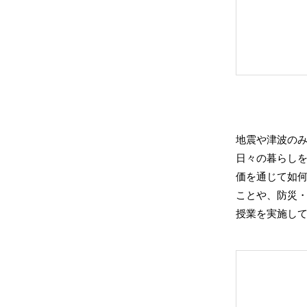
地震や津波の
日々の暮らし
価を通じて如
ことや、防災
授業を実施し