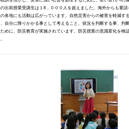
内の出前授業受講生は１8，０００人を超えました。海外からも要請
ンの各地にも活動は広がっています。自然災害からの被害を軽減す
と、自分に降りかかる事として考えること、状況を判断する事、判
すために、防災教育が実施されています。防災授業の意識変化を検
す。