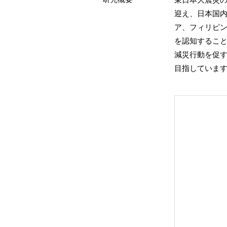
迎え、日本国
ア、フィリピ
を認知するこ
減災行動を促
目指していま