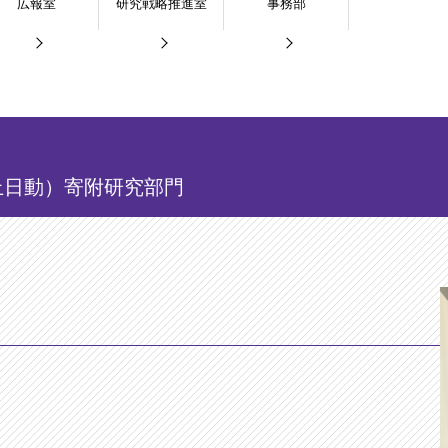
広報室
研究戦略推進室
事務部
上日動）寄附研究部門