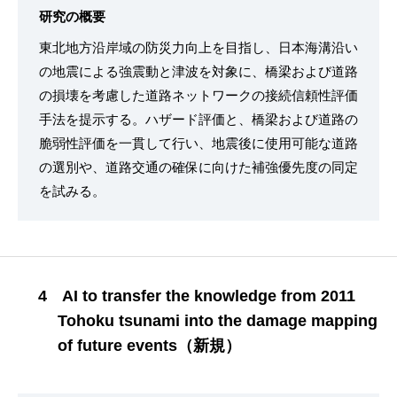
研究の概要
東北地方沿岸域の防災力向上を目指し、日本海溝沿い
の地震による強震動と津波を対象に、橋梁および道路
の損壊を考慮した道路ネットワークの接続信頼性評価
手法を提示する。ハザード評価と、橋梁および道路の
脆弱性評価を一貫して行い、地震後に使用可能な道路
の選別や、道路交通の確保に向けた補強優先度の同定
を試みる。
4 AI to transfer the knowledge from 2011
Tohoku tsunami into the damage mapping
of future events（新規）