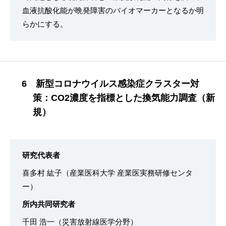
血液抗酸化能が晩発障害のバイオマーカーとなるか明
らかにする。
6 新型コロナウイルス感染症クラスター対
策：CO2濃度を指標とした換気能力調査（新
規）
研究代表者
喜多村 紘子（産業医科大学 産業医実務研修センタ
ー）
所内共同研究者
千田 浩一（災害放射線医学分野）