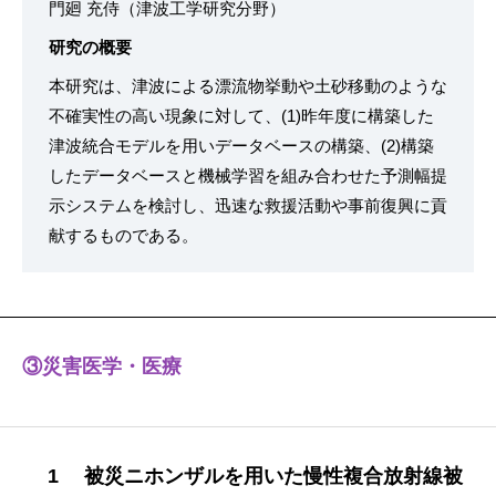
門廻 充侍（津波工学研究分野）
研究の概要
本研究は、津波による漂流物挙動や土砂移動のような
不確実性の高い現象に対して、(1)昨年度に構築した
津波統合モデルを用いデータベースの構築、(2)構築
したデータベースと機械学習を組み合わせた予測幅提
示システムを検討し、迅速な救援活動や事前復興に貢
献するものである。
③災害医学・医療
1 被災ニホンザルを用いた慢性複合放射線被