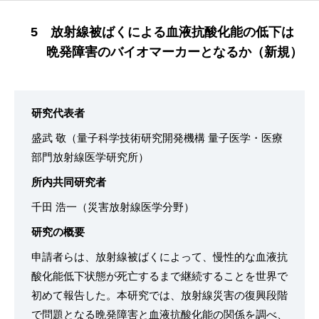
5 放射線被ばくによる血液抗酸化能の低下は
晩発障害のバイオマーカーとなるか（新規）
研究代表者
盛武 敬（量子科学技術研究開発機構 量子医学・医療
部門放射線医学研究所）
所内共同研究者
千田 浩一（災害放射線医学分野）
研究の概要
申請者らは、放射線被ばくによって、慢性的な血液抗
酸化能低下状態が死亡するまで継続することを世界で
初めて報告した。本研究では、放射線災害の復興段階
で問題となる晩発障害と血液抗酸化能の関係を調べ、