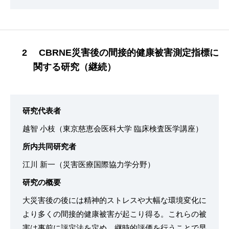
2 CBRNE災害後の間接的健康被害測定指標に
関する研究（継続）
研究代表者
越智 小枝（東京慈恵会医科大学 臨床検査医学講座）
所内共同研究者
江川 新一（災害医療国際協力学分野）
研究の概要
大災害後の後には精神的ストレスや大幅な環境変化に
より多くの間接的健康被害が起こり得る。これらの被
害は事前に評定法を定め、継時的評価を行うことで早