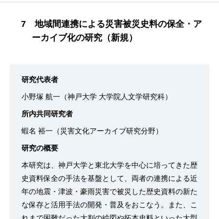
7 地域間連携による災害被災史料の保全・ア
ーカイブ化の研究（新規）
研究代表者
小野塚 航一（神戸大学 大学院人文学研究科）
所内共同研究者
蝦名 裕一（災害文化アーカイブ研究分野）
研究の概要
本研究は、神戸大学と東北大学を中心に培ってきた歴
史資料保全の手法を基盤として、両者の連携による近
年の地震・津波・豪雨災害で被災した歴史資料の新た
な保存と活用手法の開発・普及をおこなう。また、こ
れまで困難だった大判の絵図や拓本史料といった大型