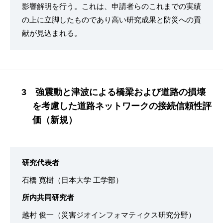
影響解明を⾏う。これは、申請者らのこれまでの実績
の上に⽴脚したものであり⾼い研究成果と防災への貢
献が⾒込まれる。
3 強震動と津波による橋梁および道路の損壊
を考慮した道路ネットワークの接続信頼性評
価（新規）
研究代表者
石橋 寛樹（日本大学 工学部）
所内共同研究者
越村 俊一（災害ジオインフォマティクス研究分野）