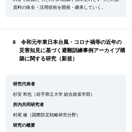
資料の保全・活用技術を開発・継承していく。
8 令和元年東日本台風・コロナ禍等の近年の
災害知見に基づく避難訓練事例アーカイブ構
築に関する研究（新規）
研究代表者
杉安 和也（岩手県立大学 総合政策学部）
所内共同研究者
村尾 修（国際防災戦略研究分野）
研究の概要