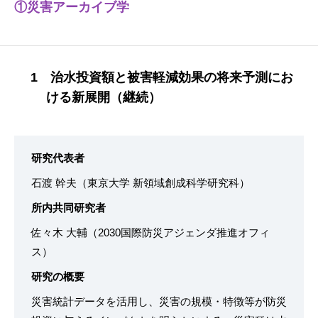
①災害アーカイブ学
1 治水投資額と被害軽減効果の将来予測にお
ける新展開（継続）
研究代表者
石渡 幹夫（東京大学 新領域創成科学研究科）
所内共同研究者
佐々木 大輔（2030国際防災アジェンダ推進オフィ
ス）
研究の概要
災害統計データを活用し、災害の規模・特徴等が防災