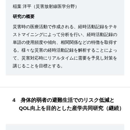
稲葉 洋平（災害放射線医学分野）
研究の概要
災害時の医療活動で作成される、経時活動記録をテキ
ストマイニングによって分析を行い、経時活動記録の
単語の使用頻度や傾向、相関関係などの特徴を取得す
る。様々な災害の経時活動記録を解析することによっ
て、災害対応時にリアルタイムに需要を予見し対策を
講じることを目標とする。
4 身体的弱者の避難生活でのリスク低減と
QOL向上を目的とした産学共同研究（継続）