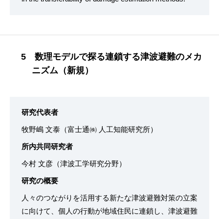
5 数理モデルで探る連鎖する津波避難のメカ
ニズム（新規）
研究代表者
牧野嶋 文泰（富士通㈱ 人工知能研究所）
所内共同研究者
今村 文彦（津波工学研究分野）
研究の概要
人々のつながりを活用する新たな津波避難対策の立案
に向けて、個人の行動が地域住民に連鎖し、津波避難