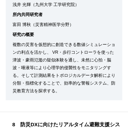
浅井 光輝（九州大学 工学研究院）
所内共同研究者
富田 博秋（災害精神医学分野）
研究の概要
複数の災害を仮想的に創造できる数値シミュレーショ
ンの利点を活かし、 VR・歩行コントローラを使った
津波・豪雨氾濫の疑似体験を通し、未然に心拍・脳
波・唾液等により心理学的侵襲性をモニタリングす
る。そして計測結果をトポロジカルデータ解析により
分類・指標化することで、効率的な警報システム、防
災教育方法を探求する。
8 防災DXに向けたリアルタイム避難支援シス