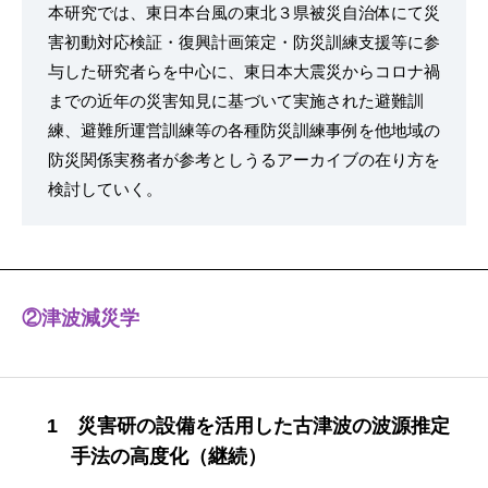
本研究では、東日本台風の東北３県被災自治体にて災
害初動対応検証・復興計画策定・防災訓練支援等に参
与した研究者らを中心に、東日本大震災からコロナ禍
までの近年の災害知見に基づいて実施された避難訓
練、避難所運営訓練等の各種防災訓練事例を他地域の
防災関係実務者が参考としうるアーカイブの在り方を
検討していく。
②津波減災学
1 災害研の設備を活用した古津波の波源推定
手法の高度化（継続）