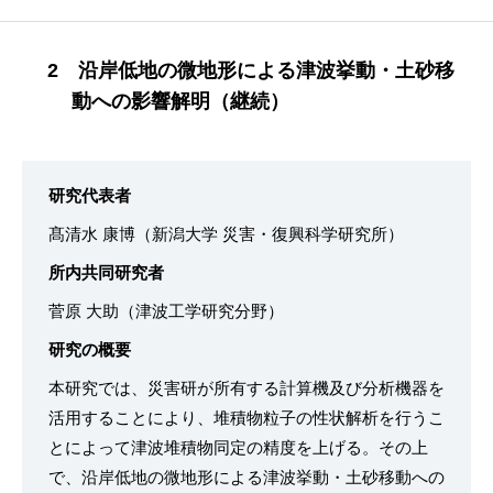
2 沿岸低地の微地形による津波挙動・土砂移
動への影響解明（継続）
研究代表者
髙清水 康博（新潟大学 災害・復興科学研究所）
所内共同研究者
菅原 大助（津波工学研究分野）
研究の概要
本研究では、災害研が所有する計算機及び分析機器を
活⽤することにより、堆積物粒子の性状解析を行うこ
とによって津波堆積物同定の精度を上げる。その上
で、沿岸低地の微地形による津波挙動・土砂移動への