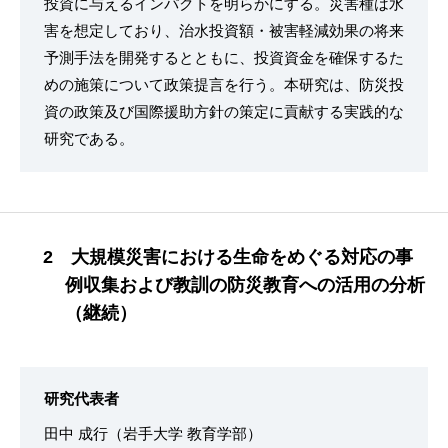
投資に与えるインパクトを明らかにする。災害種は水
害を想定しており、治水投資額・被害軽減効果の将来
予測手法を開発するとともに、投資資金を確保するた
めの施策について政策提言を行う。本研究は、防災投
資の政策及び国際援助方針の策定に貢献する実践的な
研究である。
2 大規模災害における生命をめぐる対応の事
例収集および教訓の防災教育への活用の分析
（継続）
研究代表者
田中 成行（岩手大学 教育学部）