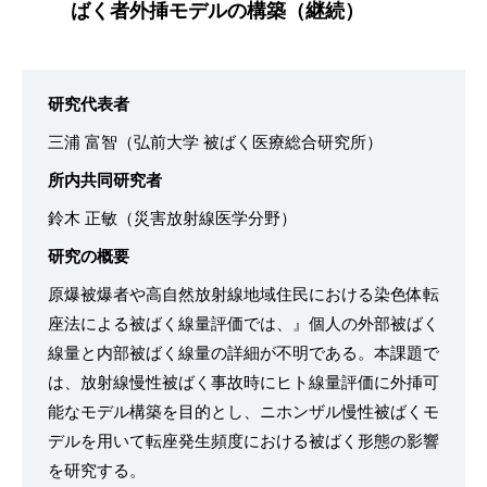
ばく者外挿モデルの構築（継続）
研究代表者
三浦 富智（弘前大学 被ばく医療総合研究所）
所内共同研究者
鈴木 正敏（災害放射線医学分野）
研究の概要
原爆被爆者や高自然放射線地域住民における染色体転
座法による被ばく線量評価では、』個人の外部被ばく
線量と内部被ばく線量の詳細が不明である。本課題で
は、放射線慢性被ばく事故時にヒト線量評価に外挿可
能なモデル構築を目的とし、ニホンザル慢性被ばくモ
デルを用いて転座発生頻度における被ばく形態の影響
を研究する。