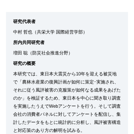
研究代表者
中村 哲也（共栄大学 国際経営学部）
所内共同研究者
増田 聡（防災社会推進分野）
研究の概要
本研究では、東日本大震災から10年を迎える被災地
で「農林水産業の復興計画が如何に策定･実施され、
それに従う風評被害の克服策が如何なる成果をあげた
のか」を検証するため、東日本を中心に聞き取り調査
を実施したうえでWebアンケートを行う。そして調査
会社の消費者パネルに対してアンケートを配信し、集
計したデータをもとに統計的に分析し、風評被害構造
と対応策のあり方の解明を試みる。