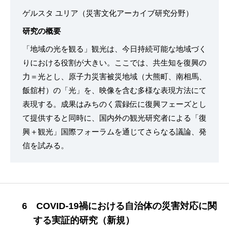
ゲルスタ ユリア（災害文化アーカイブ研究分野）
研究の概要
「地域の光を観る」観光は、今日持続可能な地域づく
りにおける役割が大きい。ここでは、共生知を復興の
力＝光とし、原子力災害被災地域（大熊町、南相馬、
飯舘村）の「光」を、映像を含む多様な表現方法にて
表現する。成果はみちのく震録伝に復興フェーズとし
て提供すると同時に、国内外の観光研究者による「復
興＋観光」国際フォーラムを通じてさらなる議論、発
信を試みる。
6 COVID-19禍における自治体の災害対応に関
する実証的研究（新規）