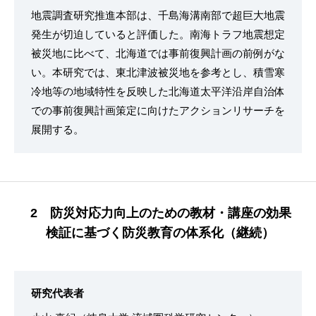
地震調査研究推進本部は、千島海溝南部で超巨大地震
発生が切迫していると評価した。南海トラフ地震想定
被災地に比べて、北海道では事前復興計画の前例がな
い。本研究では、東北津波被災地を参考とし、積雪寒
冷地等の地域特性を反映した北海道太平洋沿岸自治体
での事前復興計画策定に向けたアクションリサーチを
展開する。
2 防災対応力向上のための教材・講座の効果
検証に基づく防災教育の体系化（継続）
研究代表者