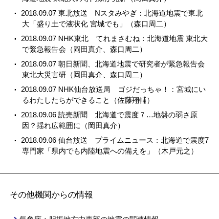
2018.09.07 東北放送 Nスタみやぎ：北海道地震で東北
大「盛り土で液状化 宮城でも」（森口周二）
2018.09.07 NHK東北 てれまさむね：北海道地震 東北大
で緊急報告会（岡田真介、森口周二）
2018.09.07 朝日新聞、北海道地震で研究者が緊急報告会
東北大災害研（岡田真介、森口周二）
2018.09.07 NHK仙台放送局 ゴジだっちゃ！：宮城にい
るわたしたちができること（佐藤翔輔）
2018.09.06 読売新聞 北海道で震度７…地盤の弱さ原
因？揺れ広範囲に（岡田真介）
2018.09.06 仙台放送 プライムニュース：北海道で震度7
専門家「県内でも内陸地震への備えを」（木戸元之）
その他機関からの情報