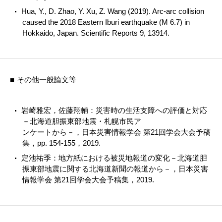
Hua, Y., D. Zhao, Y. Xu, Z. Wang (2019). Arc-arc collision
caused the 2018 Eastern Iburi earthquake (M 6.7) in
Hokkaido, Japan. Scientific Reports 9, 13914.
その他一般論文等
岩崎雅宏，佐藤翔輔：災害時の生活支障への評価と対応
－北海道胆振東部地震・札幌市民ア
ンケートから－，日本災害情報学会 第21回学会大会予稿
集，pp. 154-155，2019.
定池祐季：地方紙における被災地報道の変化－北海道胆
振東部地震に関する北海道新聞の報道から－，日本災害
情報学会 第21回学会大会予稿集，2019.