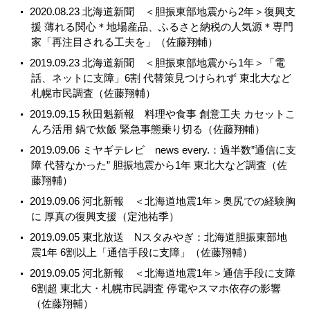
2020.08.23 北海道新聞 ＜胆振東部地震から2年＞復興支
援 薄れる関心＊地場産品、ふるさと納税の人気源＊専門
家「再注目される工夫を」（佐藤翔輔）
2019.09.23 北海道新聞 ＜胆振東部地震から1年＞「電
話、ネットに支障」6割 代替策見つけられず 東北大など
札幌市民調査（佐藤翔輔）
2019.09.15 秋田魁新報 料理や食事 創意工夫 カセットこ
んろ活用 鍋で炊飯 緊急事態乗り切る（佐藤翔輔）
2019.09.06 ミヤギテレビ news every.：過半数”通信に支
障 代替なかった” 胆振地震から1年 東北大など調査（佐
藤翔輔）
2019.09.06 河北新報 ＜北海道地震1年＞奥尻での経験胸
に 厚真の復興支援（定池祐季）
2019.09.05 東北放送 Nスタみやぎ：北海道胆振東部地
震1年 6割以上「通信手段に支障」（佐藤翔輔）
2019.09.05 河北新報 ＜北海道地震1年＞通信手段に支障
6割超 東北大・札幌市民調査 停電やスマホ依存の影響
（佐藤翔輔）