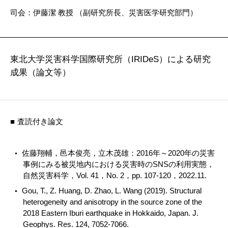
司会：伊藤潔 教授 （副研究所長、災害医学研究部門）
東北大学災害科学国際研究所（IRIDeS）による研究
成果（論文等）
査読付き論文
佐藤翔輔，邑本俊亮，立木茂雄：2016年～2020年の災害
事例にみる被災地内における災害時のSNSの利用実態，
自然災害科学，Vol. 41，No. 2，pp. 107-120，2022.11.
Gou, T., Z. Huang, D. Zhao, L. Wang (2019). Structural
heterogeneity and anisotropy in the source zone of the
2018 Eastern Iburi earthquake in Hokkaido, Japan. J.
Geophys. Res. 124, 7052-7066.