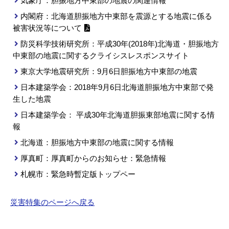
気象庁：胆振地方中東部の地震の関連情報
内閣府：北海道胆振地方中東部を震源とする地震に係る
被害状況等について
防災科学技術研究所：平成30年(2018年)北海道・胆振地方
中東部の地震に関するクライシスレスポンスサイト
東京大学地震研究所：9月6日胆振地方中東部の地震
日本建築学会：2018年9月6日北海道胆振地方中東部で発
生した地震
日本建築学会： 平成30年北海道胆振東部地震に関する情
報
北海道：胆振地方中東部の地震に関する情報
厚真町：厚真町からのお知らせ：緊急情報
札幌市：緊急時暫定版トップペー
災害特集のページへ戻る