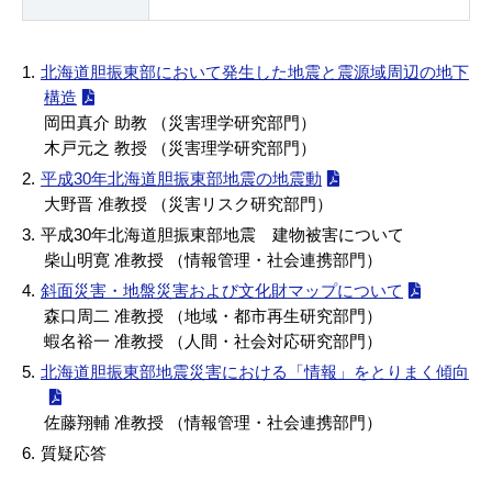
北海道胆振東部において発生した地震と震源域周辺の地下
構造
岡田真介 助教 （災害理学研究部門）
木戸元之 教授 （災害理学研究部門）
平成30年北海道胆振東部地震の地震動
大野晋 准教授 （災害リスク研究部門）
平成30年北海道胆振東部地震 建物被害について
柴山明寛 准教授 （情報管理・社会連携部門）
斜面災害・地盤災害および文化財マップについて
森口周二 准教授 （地域・都市再生研究部門）
蝦名裕一 准教授 （人間・社会対応研究部門）
北海道胆振東部地震災害における「情報」をとりまく傾向
佐藤翔輔 准教授 （情報管理・社会連携部門）
質疑応答