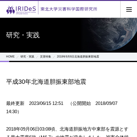
研究・実践
HOME
研究・実践
災害特集
2018年9月6日北海道胆振東部地震
平成30年北海道胆振東部地震
最終更新 2023/06/15 12:51 （公開開始 2018/09/07
14:30）
2018年09月06日03:08頃、北海道胆振地方中東部を震源とす