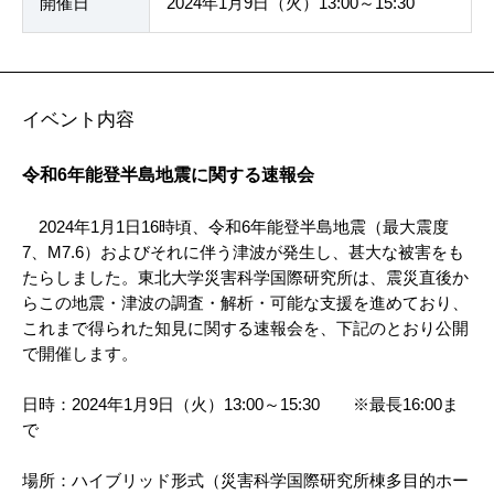
開催日
2024年1月9日（火）13:00～15:30
イベント内容
令和6年能登半島地震に関する速報会
2024年1月1日16時頃、令和6年能登半島地震（最大震度
7、M7.6）およびそれに伴う津波が発生し、甚大な被害をも
たらしました。東北大学災害科学国際研究所は、震災直後か
らこの地震・津波の調査・解析・可能な支援を進めており、
これまで得られた知見に関する速報会を、下記のとおり公開
で開催します。
日時：2024年1月9日（火）13:00～15:30 ※最長16:00ま
で
場所：ハイブリッド形式（災害科学国際研究所棟多目的ホー