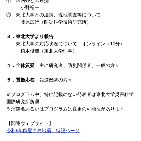
① 国内外との連携
小野裕一
② 東北大学との連携、現地調査等について
藤原広行（防災科学技術研究所）
３．東北大学より報告
東北大学の対応状況について オンライン（10分）
植木俊哉（東北大学理事）
４．全体質疑
主に研究者、防災関係者、一般の方々
５．質疑応答
報道機関の方々
※プログラム中、特に記載のない発表者は東北大学災害科学
国際研究所所属
※演題名あるいはプログラムは変更の可能性があります。
【関連ウェブサイト】
令和6年能登半島地震 特設ページ