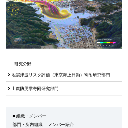
研究分野
地震津波リスク評価（東京海上日動）寄附研究部門
上廣防災学寄附研究部門
■ 組織・メンバー
部門・所内組織
メンバー紹介