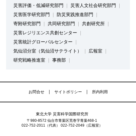
災害評価・低減研究部門
災害人文社会研究部門
災害医学研究部門
防災実践推進部門
寄附研究部門
共同研究部門
共創研究所
災害レジリエンス共創センター
災害統計グローバルセンター
気仙沼分室（気仙沼サテライト）
広報室
研究戦略推進室
事務部
お問合せ
サイトポリシー
所内利用
東北大学 災害科学国際研究所
〒980-8572 仙台市青葉区荒巻字青葉468-1
022-752-2011（代表） 022-752-2049（広報室）