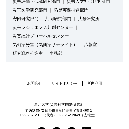
災害評価・低減研究部門
災害人文社会研究部門
災害医学研究部門
防災実践推進部門
寄附研究部門
共同研究部門
共創研究所
災害レジリエンス共創センター
災害統計グローバルセンター
気仙沼分室（気仙沼サテライト）
広報室
研究戦略推進室
事務部
お問合せ
サイトポリシー
所内利用
東北大学 災害科学国際研究所
〒980-8572 仙台市青葉区荒巻字青葉468-1
022-752-2011（代表） 022-752-2049（広報室）