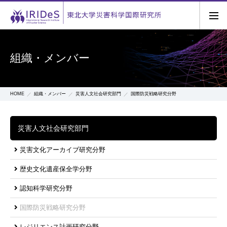
組織・メンバー
HOME
組織・メンバー
災害人文社会研究部門
国際防災戦略研究分野
災害人文社会研究部門
災害文化アーカイブ研究分野
歴史文化遺産保全学分野
認知科学研究分野
国際防災戦略研究分野
レジリエンス計画研究分野