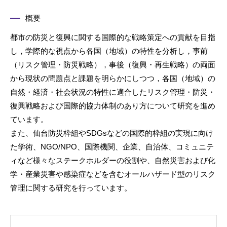
概要
都市の防災と復興に関する国際的な戦略策定への貢献を目指
し，学際的な視点から各国（地域）の特性を分析し，事前
（リスク管理・防災戦略），事後（復興・再生戦略）の両面
から現状の問題点と課題を明らかにしつつ，各国（地域）の
自然・経済・社会状況の特性に適合したリスク管理・防災・
復興戦略および国際的協力体制のあり方について研究を進め
ています。
また、仙台防災枠組やSDGsなどの国際的枠組の実現に向け
た学術、NGO/NPO、国際機関、企業、自治体、コミュニテ
ィなど様々なステークホルダーの役割や、自然災害および化
学・産業災害や感染症などを含むオールハザード型のリスク
管理に関する研究を行っています。