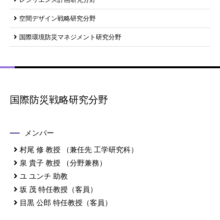
空間デザイン戦略研究分野
国際環境防災マネジメント研究分野
国際防災戦略研究分野
メンバー
村尾 修
教授
（兼任先 工学研究科）
泉 貴子
教授
（分野兼務）
ユ ユンチ
助教
坂 茂
特任教授（客員）
目黒 公郎
特任教授（客員）