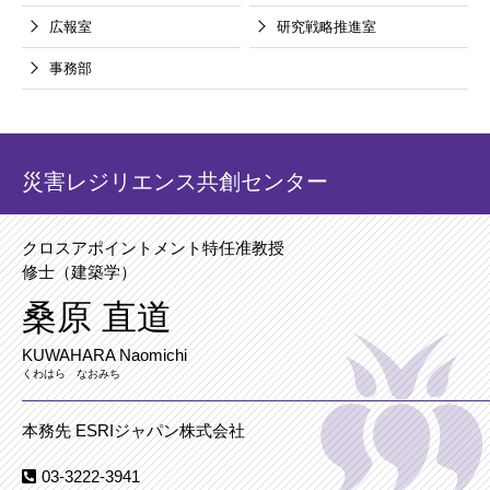
広報室
研究戦略推進室
事務部
災害レジリエンス共創センター
クロスアポイントメント特任准教授
修士（建築学）
桑原 直道
KUWAHARA Naomichi
くわはら なおみち
本務先 ESRIジャパン株式会社
03-3222-3941