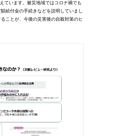
あると考えています。被災地域ではコロナ禍でも
定額給付金の手続きなどを説明していまし
けることが、今後の災害後の自殺対策のヒ