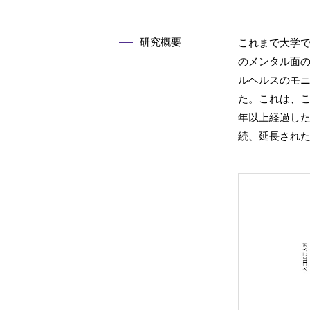
研究概要
これまで大学
のメンタル面の
ルヘルスのモ
た。これは、
年以上経過し
続、延長され