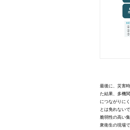
最後に、災害
た結果、多機
につながりに
とは免れない
脆弱性の高い
衆衛生の現場