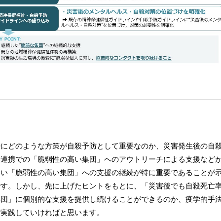
時にどのような方策が自殺予防として重要なのか、災害発生後の自
関連携での「脆弱性の高い集団」へのアウトリーチによる支援など
くい「脆弱性の高い集団」への支援の継続が特に重要であることが
です。しかし、先に上げたヒントをもとに、「災害後でも自殺死亡
集団」に個別的な支援を提供し続けることができるのか、疫学的手
で実践していければと思います。