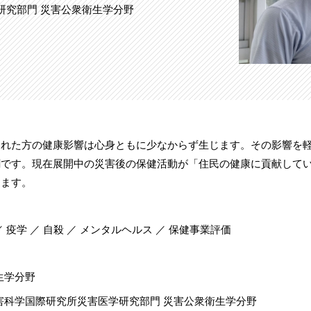
研究部門 災害公衆衛生学分野
された方の健康影響は心身ともに少なからず生じます。その影響を
割です。現在展開中の災害後の保健活動が「住民の健康に貢献して
きます。
 疫学 ／ 自殺 ／ メンタルヘルス ／ 保健事業評価
生学分野
害科学国際研究所災害医学研究部門 災害公衆衛生学分野