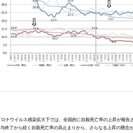
型コロナウイルス感染拡大下では、全国的に自殺死亡率の上昇が報告
供与終了から続く自殺死亡率の高止まりから、さらなる上昇の懸念