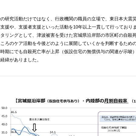
での研究活動だけではなく、行政機関の職員の立場で、東日本大震
支援や、支援者支援といった活動を10年以上一貫して行っており
ニタリングとして、津波被害を受けた宮城県沿岸部の市区町の自殺
こころのケア活動を今後どのように展開していくかを判断するための
た時期にでも自殺死亡率が上昇（仮設住宅の無償供与の関連が示唆
た経緯がありました。