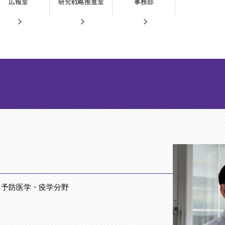
広報室
研究戦略推進室
事務部
 予防医学・疫学分野