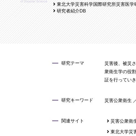
東北大学災害科学国際研究所災害医学
研究者紹介DB
研究テーマ
災害後、被災
衆衛生学の役
証を行ってい
研究キーワード
災害公衆衛生 ／
関連サイト
災害公衆衛
東北大学災