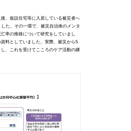
災後、仮設住宅等に入居している被災者へ
ました。その一環で、被災自治体のメンタ
死亡率の推移について研究をしていまし
資料としていました。実際、被災から5
）し、これを受けてこころのケア活動の継