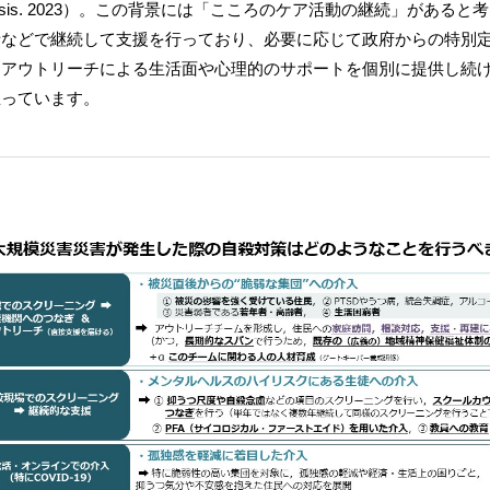
. Crisis. 2023）。この背景には「こころのケア活動の継続」が
話などで継続して支援を行っており、必要に応じて政府からの特別
なアウトリーチによる生活面や心理的のサポートを個別に提供し続
思っています。