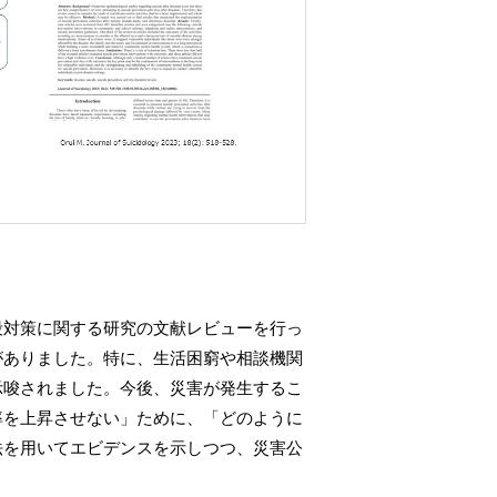
殺対策に関する研究の文献レビューを行っ
がありました。特に、生活困窮や相談機関
示唆されました。今後、災害が発生するこ
率を上昇させない」ために、「どのように
法を用いてエビデンスを示しつつ、災害公