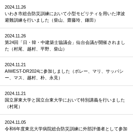
2024.11.26
いわき市総合防災訓練において小型モビリティを用いた津波
避難訓練を行いました（柴山、齋藤玲、鎌田）
2024.11.26
第24回「日・韓・中建築士協議会」仙台会議が開催されまし
た（村尾、越村、平野、柴山）
2024.11.21
AIWEST-DR2024に参加しました（ボレー、マリ、サッパシ
ー、マス、越村、朴、永見）
2024.11.21
国立屏東大学と国立台東大学において特別講義を行いました
（村尾）
2024.11.05
令和6年度東北大学病院総合防災訓練に外部評価者として参加