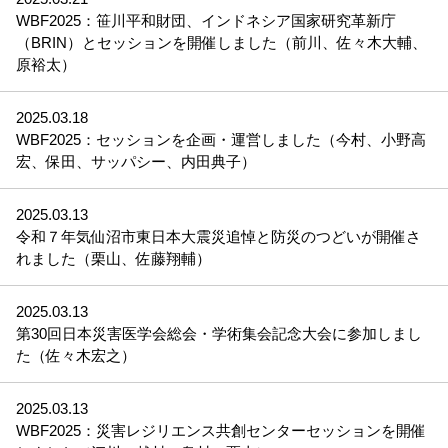
WBF2025：笹川平和財団、インドネシア国家研究革新庁
（BRIN）とセッションを開催しました（前川、佐々木大輔、
原裕太）
2025.03.18
WBF2025：セッションを企画・運営しました（今村、小野高
宏、保田、サッパシー、内田典子）
2025.03.13
令和７年気仙沼市東日本大震災追悼と防災のつどいが開催さ
れました（栗山、佐藤翔輔）
2025.03.13
第30回日本災害医学会総会・学術集会記念大会に参加しまし
た（佐々木宏之）
2025.03.13
WBF2025：災害レジリエンス共創センターセッションを開催