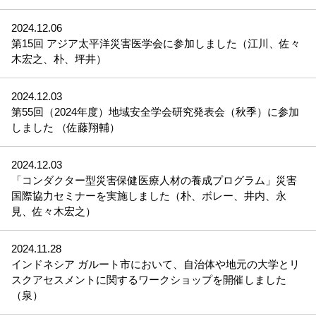
2024.12.06
第15回 アジア太平洋災害医学会に参加しました（江川、佐々
木宏之、朴、坪井）
2024.12.03
第55回（2024年度）地域安全学会研究発表会（秋季）に参加
しました （佐藤翔輔）
2024.12.03
「コンダクター型災害保健医療人材の養成プログラム」災害
国際協力セミナーを実施しました（朴、ボレー、井内、永
見、佐々木宏之）
2024.11.28
インドネシア ガルート市において、自治体や地元の大学とリ
スクアセスメントに関するワークショップを開催しました
（泉）