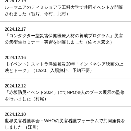
2024.12.19
ルーマニアのティミショアラ工科大学で共同イベントが開催
されました（智片、今村、北村）
2024.12.17
「コンダクター型災害保健医療人材の養成プログラム」災害
公衆衛生セミナー・実習を開催しました（佐々木宏之）
2024.12.16
【イベント】スマトラ津波被災20年「インドネシア映画の上
映とトーク」（12/20、入場無料、予約不要）
2024.12.12
「赤坂防災イベント2024」にてNPO法人のブース展示の監修
を行いました（村尾）
2024.12.10
世界災害看護学会・WHOの災害看護フォーラムで共同座長を
しました （江川）