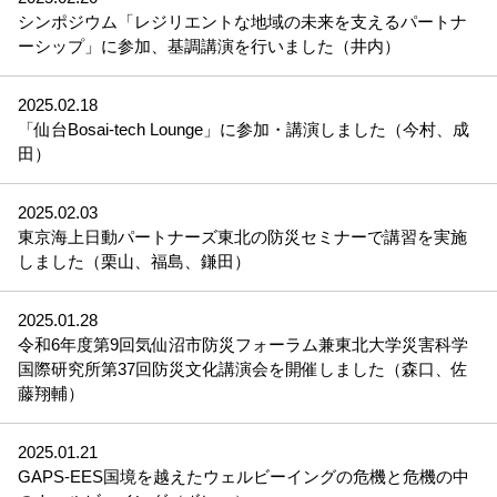
シンポジウム「レジリエントな地域の未来を支えるパートナ
ーシップ」に参加、基調講演を行いました（井内）
2025.02.18
「仙台Bosai-tech Lounge」に参加・講演しました（今村、成
田）
2025.02.03
東京海上日動パートナーズ東北の防災セミナーで講習を実施
しました（栗山、福島、鎌田）
2025.01.28
令和6年度第9回気仙沼市防災フォーラム兼東北大学災害科学
国際研究所第37回防災文化講演会を開催しました（森口、佐
藤翔輔）
2025.01.21
GAPS-EES国境を越えたウェルビーイングの危機と危機の中