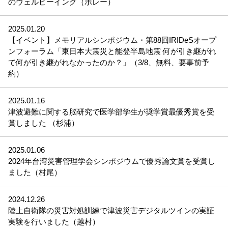
のウェルビーイング（ボレー）
2025.01.20
【イベント】メモリアルシンポジウム・第88回IRIDeSオープ
ンフォーラム「東日本大震災と能登半島地震 何が引き継がれ
て何が引き継がれなかったのか？」（3/8、無料、要事前予
約）
2025.01.16
津波避難に関する脳研究で医学部学生が奨学賞最優秀賞を受
賞しました （杉浦）
2025.01.06
2024年台湾災害管理学会シンポジウムで優秀論文賞を受賞し
ました（村尾）
2024.12.26
陸上自衛隊の災害対処訓練で津波災害デジタルツインの実証
実験を行いました（越村）