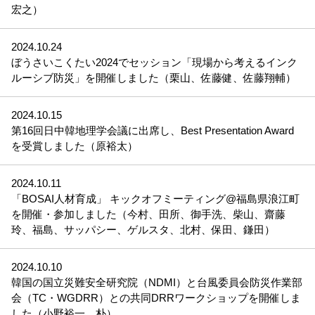
宏之）
2024.10.24
ぼうさいこくたい2024でセッション「現場から考えるインク
ルーシブ防災」を開催しました（栗山、佐藤健、佐藤翔輔）
2024.10.15
第16回日中韓地理学会議に出席し、Best Presentation Award
を受賞しました（原裕太）
2024.10.11
「BOSAI人材育成」 キックオフミーティング@福島県浪江町
を開催・参加しました（今村、田所、御手洗、柴山、齋藤
玲、福島、サッパシー、ゲルスタ、北村、保田、鎌田）
2024.10.10
韓国の国立災難安全研究院（NDMI）と台風委員会防災作業部
会（TC・WGDRR）との共同DRRワークショップを開催しま
した（小野裕一、朴）