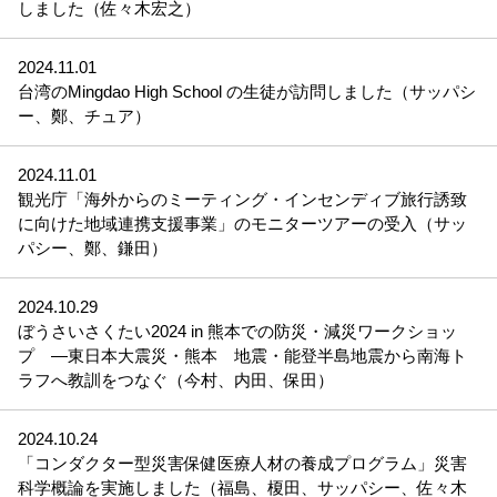
しました（佐々木宏之）
2024.11.01
台湾のMingdao High School の生徒が訪問しました（サッパシ
ー、鄭、チュア）
2024.11.01
観光庁「海外からのミーティング・インセンディブ旅行誘致
に向けた地域連携支援事業」のモニターツアーの受入（サッ
パシー、鄭、鎌田）
2024.10.29
ぼうさいさくたい2024 in 熊本での防災・減災ワークショッ
プ ―東日本大震災・熊本 地震・能登半島地震から南海ト
ラフへ教訓をつなぐ（今村、内田、保田）
2024.10.24
「コンダクター型災害保健医療人材の養成プログラム」災害
科学概論を実施しました（福島、榎田、サッパシー、佐々木