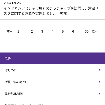
2024.09.26
インドネシア（ジャワ島）のチラチャップを訪問し、津波リ
スクに関する調査を実施しました（村尾）
前へ
1
…
2
3
4
5
6
…
30
次へ
概要
はじめに
所長ごあいさつ
執行部体制等