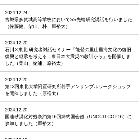
2024.12.24
宮城県多賀城高等学校においてSS先端研究講話を行いました
（佐藤健、柴山、朴、原裕太）
2024.12.20
石川✕東北 研究者対話セミナー「能登の里山里海文化の復旧
復興と継承を考える：東日本大震災の教訓から」を開催しま
した（栗山、姥浦、原裕太）
2024.12.20
第13回東北大学附置研究所若手アンサンブルワークショップ
を開催しました（原裕太）
2024.12.20
国連砂漠化対処条約第16回締約国会儀（UNCCD COP16）に
参加しました（原裕太）