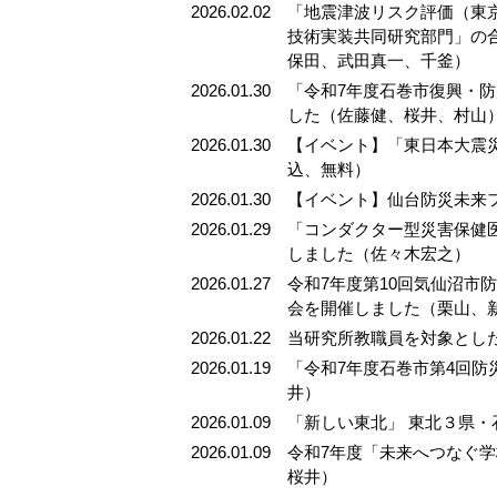
2026.02.02
「地震津波リスク評価（東
技術実装共同研究部門」の
保田、武田真一、千釜）
2026.01.30
「令和7年度石巻市復興・
した（佐藤健、桜井、村山
2026.01.30
【イベント】「東日本大震災か
込、無料）
2026.01.30
【イベント】仙台防災未来フ
2026.01.29
「コンダクター型災害保健
しました（佐々木宏之）
2026.01.27
令和7年度第10回気仙沼市防
会を開催しました（栗山、
2026.01.22
当研究所教職員を対象とした
2026.01.19
「令和7年度石巻市第4回
井）
2026.01.09
「新しい東北」 東北３県
2026.01.09
令和7年度「未来へつなぐ
桜井）