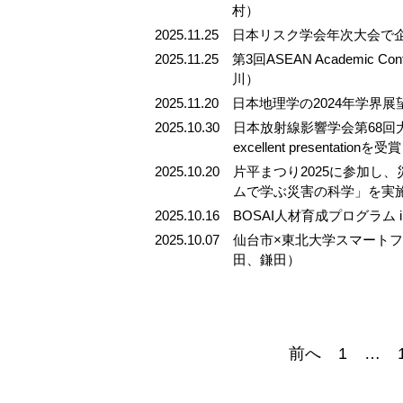
村）
2025.11.25
日本リスク学会年次大会で
2025.11.25
第3回ASEAN Academic Con
川）
2025.11.20
日本地理学の2024年学界
2025.10.30
日本放射線影響学会第68回大会/
excellent presenta
2025.10.20
片平まつり2025に参加し
ムで学ぶ災害の科学」を実
2025.10.16
BOSAI人材育成プログラム
2025.10.07
仙台市×東北大学スマート
田、鎌田）
前へ
1
…