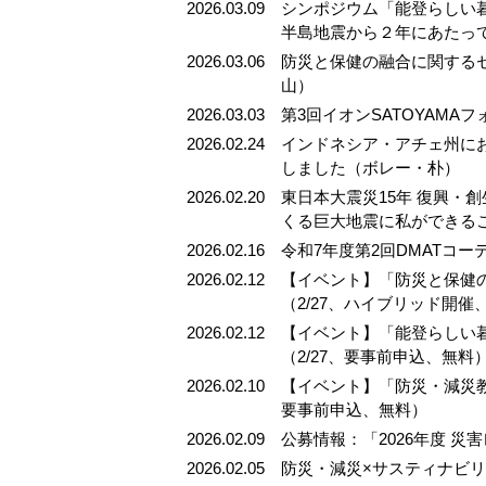
2026.03.09
シンポジウム「能登らしい
半島地震から２年にあたっ
2026.03.06
防災と保健の融合に関する
山）
2026.03.03
第3回イオンSATOYAM
2026.02.24
インドネシア・アチェ州に
しました（ボレー・朴）
2026.02.20
東日本大震災15年 復興・
くる巨大地震に私ができる
2026.02.16
令和7年度第2回DMATコ
2026.02.12
【イベント】「防災と保健
（2/27、ハイブリッド開
2026.02.12
【イベント】「能登らしい
（2/27、要事前申込、無料
2026.02.10
【イベント】「防災・減災教
要事前申込、無料）
2026.02.09
公募情報：「2026年度 
2026.02.05
防災・減災×サスティナビ