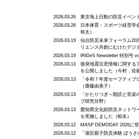
2026.03.26
東京海上日動の防災イベン
2026.03.26
日本体育・スポーツ経営学
裕太）
2026.03.19
仙台防災未来フォーラム20
リエンス共創にむけたデジ
2026.03.19
IRIDeS Newsletter 特別
2026.03.13
後発地震注意情報に関する
を公開しました（今村，佐
2026.03.13
「令和７年度セーフティプ
（齋藤由美子）
2026.03.13
「かたりつぎ～朗読と音楽の
ブ研究分野）
2026.03.13
愛知県文化財防災ネットワ
を実施しました（蝦名）
2026.03.12
MASP DEMODAY 202
2026.03.12
「港区親子防災体験 ぼう