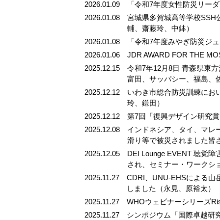
2026.01.09
「令和7年度女性防災リー
2026.01.08
宮城県多賀城高等学校SSH
輔、齋藤玲、中鉢）
2026.01.08
「令和7年度みやぎ防災ジ
2026.01.06
JDR AWARD FOR THE
2025.12.15
令和7年12月8日 青森県
富田、サッパシー、福島、
2025.12.12
いわき市総合防災訓練にお
玲、鎌田）
2025.12.12
第7回「復興デザイン研究
2025.12.08
インドネシア、タイ、マレ
滑り等で被災されました皆
2025.12.05
DEI Lounge EVENT 聴覚
され、セミナー・ワークシ
2025.11.27
CDRI、UNU-EHSに
しました（永見、原裕太）
2025.11.27
WHOウェビナーシリーズRisk
2025.11.27
シンポジウム「国際卓越研究