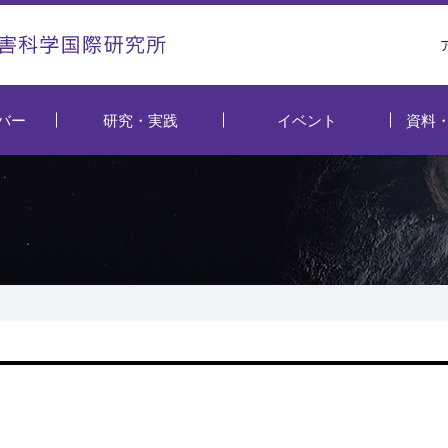
バー
研究・実践
イベント
資料